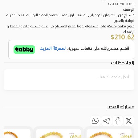
SKU: RYKHU110
الوصف
مسباح من الكهرمان الاوكراني الطبيعي لون مميز بتصميم القصة اليونانية بعدد 16 خرزة
فواحة بالعنبر
متوج بطقم تمليكة فاخر مشغولة يدوياً تقديم المسباح في علبة خشبية فاخرة للحفظ و
الإهداء
$
210.62
الملاحظات
مشاركة العنصر