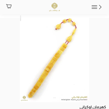
كهرمان اوكراني