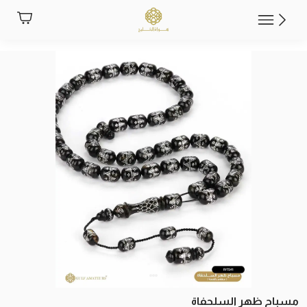
مسباح ظهر السلحفاة