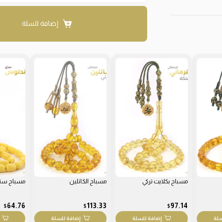
إضافة للسلة
مسباح بكلايت تركي
مسباح الكاتلين
مسباح سن
64.76
113.33
97.14
$
$
$
سلة
إضافة للسلة
إضافة للسلة