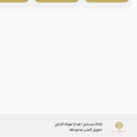
2026
مسابيح | هدايا هواة الخليج
حقوق النشر محفوظة