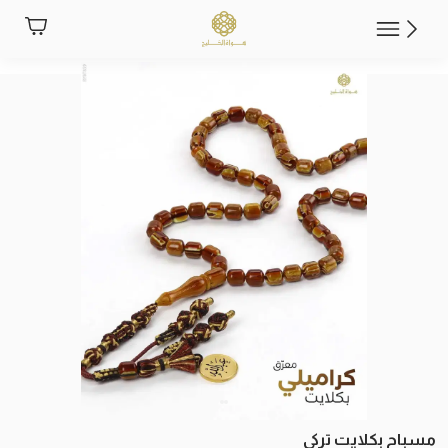
مسباح بكلايت تركي