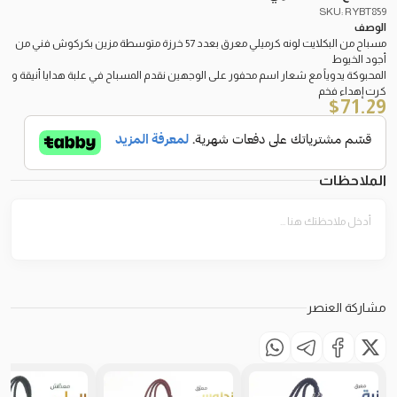
SKU: RYBT859
الوصف
مسباح من البكلايت لونه كرميلي معرق بعدد 57 خرزة متوسطة مزين بكركوش فني من
أجود الخيوط
المحبوكة يدوياً مع شعار اسم محفور على الوجهين نقدم المسباح في علبة هدايا أنيقة و
كرت إهداء فخم
$
71.29
الملاحظات
مشاركة العنصر