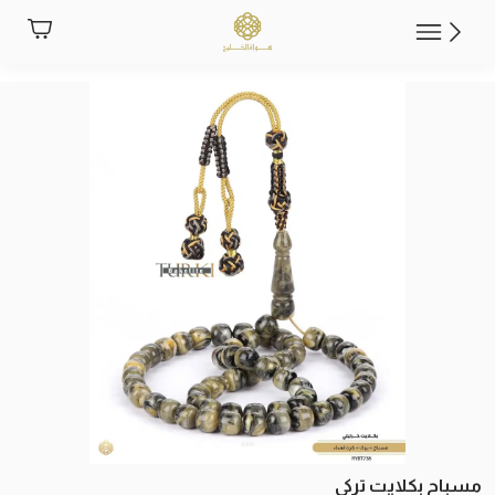
مسباح بكلايت تركي