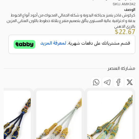
SKU: AMK842
الوصف
كركوش فاخر يتميز بحياكته اليدوية و شكله الجمالي المحبوك من أجود أنواع الخيوط
بدقة و احترافية عالية المستوى يتألق بتصميم متفرع بثلاثة خطوط باللون العنابي المزين
بالزري الذهبي
$
22.67
مشاركة العنصر