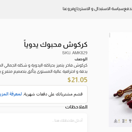
دفع
سياسة الاستبدال و الاسترجاع
فروعنا
كركوش محبوك يدوياً
SKU: AMK829
الوصف
كركوش فاخر يتميز بحياكته اليدوية و شكله الجمالي ا
بدقة و احترافية عالية المستوى يتألق بتصميم متفرع ب
$
21.05
الملاحظات