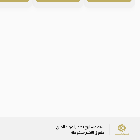
2026
مسابيح | هدايا هواة الخليج
حقوق النشر محفوظة