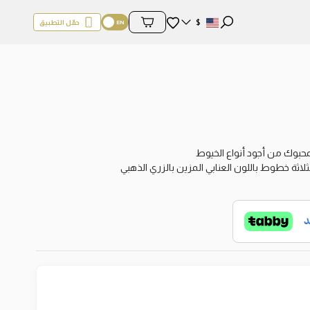
المفضلة
$
حمّل التطبيق
محتويات السلة
لمحبوك من أجود أنواع الخيوط
ثلاثة خطوط باللون العنابي المزين بالزري الذهبي