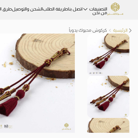
التصنيفات
اتصل بنا
طريقة الطلب
الشحن والتوصيل
طرق ال
من نحن
الرئيسية
كركوش محبوك يدوياً