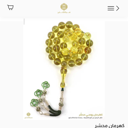
كهرمان محشر