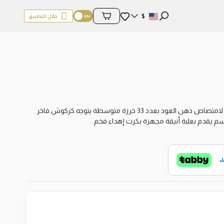
المفضلة
$
حمّل التطبيق
محتويات السلة
دد 33 خرزة متوسطة يتوجه كركوش فاخر
سم يقدم بعلبة أنيقة مجهزة بكرت إهداء فخم