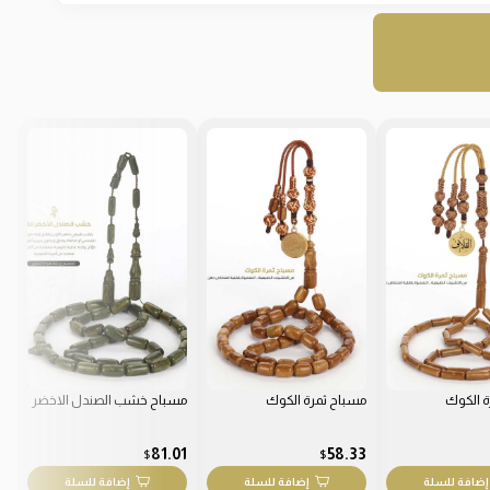
ة الكوك
مسباح ثمرة الكوك
مسباح خشب الصندل الاخضر
مس
01
81.01
58.33
$
$
إضافة للسلة
إضافة للسلة
إضافة للسلة