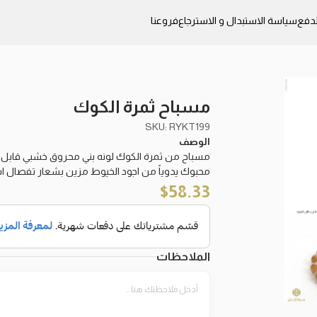
دفع
سياسة الاستبدال و الاسترجاع
فروعنا
مسباح ثمرة الكوك
SKU: RYKT199
الوصف
مسباح من ثمرة الكوك لونه بني محروق خشبي قابل لامتصاص دهن العود بع
محبوك يدوياً من اجود الخيوط مزين بشعار تفصال ا
$
58.33
الملاحظات