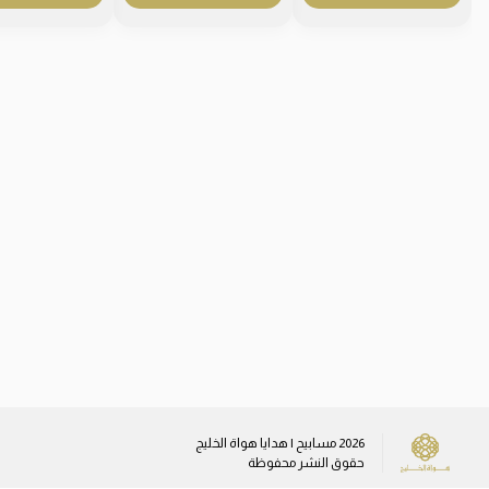
2026
مسابيح | هدايا هواة الخليج
حقوق النشر محفوظة