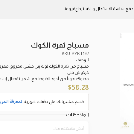
دفع
سياسة الاستبدال و الاسترجاع
فروعنا
مسباح ثمرة الكوك
SKU: RYKT197
الوصف
كركوش فني
محبوك يدوياً من أجود الخيوط مع شعار تفصال إسم
$
58.28
الملاحظات