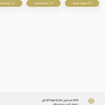
إضافة للسلة
إضافة للسلة
إضافة لل
2026
مسابيح | هدايا هواة الخليج
حقوق النشر محفوظة