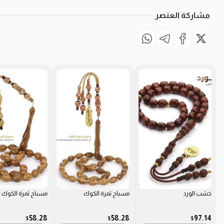
مشاركة العنصر
خشب الورد
مسباح ثمرة الكوك
مسباح ثمرة الكوك
58.28
58.28
97.14
$
$
$