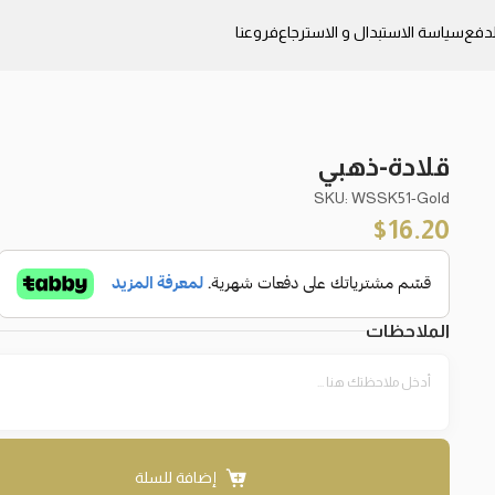
دفع
سياسة الاستبدال و الاسترجاع
فروعنا
قلادة-ذهبي
SKU: WSSK51-Gold
$
16.20
الملاحظات
إضافة للسلة