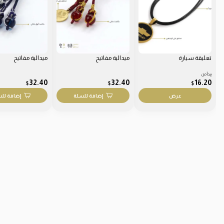
تعليقة سيارة
ميدالية مفاتيح
ميدالية مفاتيح
يبدأ من
32.40
32.40
16.20
$
$
$
عرض
إضافة للسلة
إضافة لل