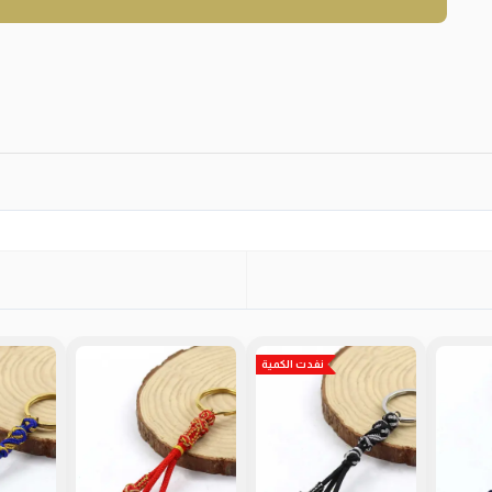
نفدت الكمية