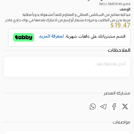
SKU: SMDK48-gold
الوصف
ميدالية مفاتيح من الستانلس المطلي و المقاوم للصدأ مشغولة يدوياً مطلية
مزينة بخرز من البكلايت و مزودة بشعار أو إسم من اختيارك نقدمها في بوك جلدي فاخر
$
19.47
الملاحظات
مشاركة العنصر
مواصفات