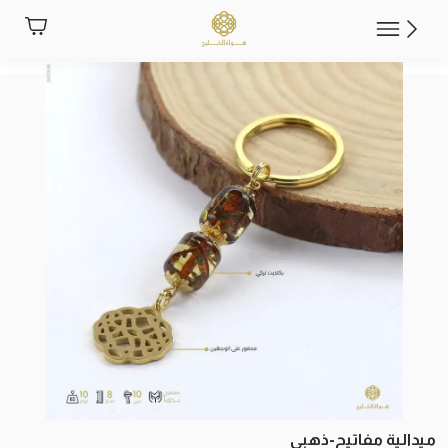
ميدالية مفاتيح-ذهبي