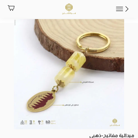
ميدالية مفاتيح-ذهبي