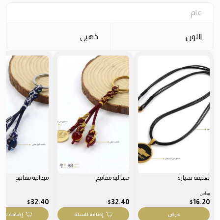
عام
اللون
ذهبي
تعليقة سيارة
ميدالية مفاتيح
ميدالية مفاتيح
يبدأ من
32.40
32.40
16.20
$
$
$
عرض
إضافة للسلة
إضافة للس