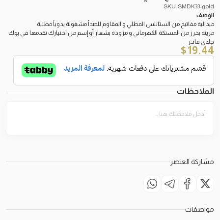
SKU: SMDK33-gold
الوصف
ميدالية مفاتيح من الستانلس المطلي و المقاوم للصدأ مشغولة يدوياً مطلية
مزينة بخرز من المستكة الكهرماني و مزودة بشعار أو إسم من اختيارك نقدمها في بوك
جلدي فاخر
$
19.44
الملاحظات
مشاركة العنصر
مواصفات