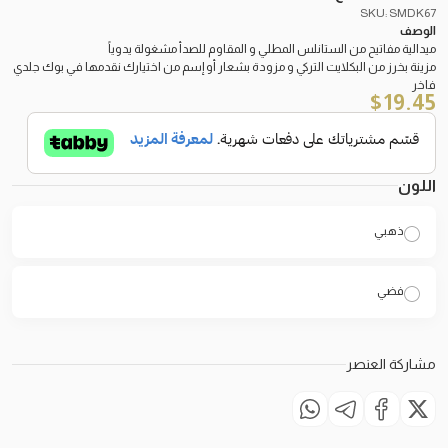
SKU: SMDK67
الوصف
ميدالية مفاتيح من الستانلس المطلي و المقاوم للصدأ مشغولة يدوياً
مزينة بخرز من البكلايت التركي و مزودة بشعار أو إسم من اختيارك نقدمها في بوك جلدي
فاخر
$
19.45
اللون
ذهبي
فضي
مشاركة العنصر