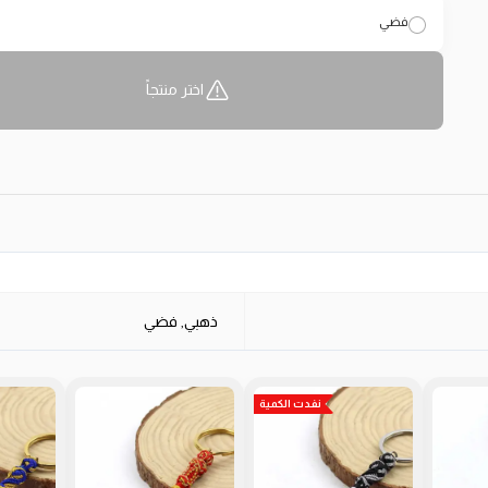
فضي
اختر منتجاً
ذهبي, فضي
نفدت الكمية