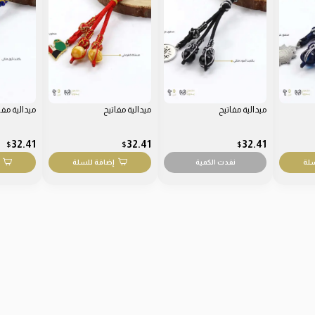
ميدالية مفاتيح
ميدالية مفاتيح
ميدالية مفا
32.41
32.41
32.41
$
$
$
سلة
نفدت الكمية
إضافة للسلة