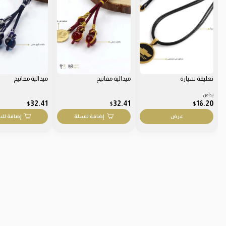
تعليقة سيارة
ميدالية مفاتيح
ميدالية مفاتيح
يبدأ من
32.41
32.41
16.20
$
$
$
عرض
إضافة للسلة
إضافة لل