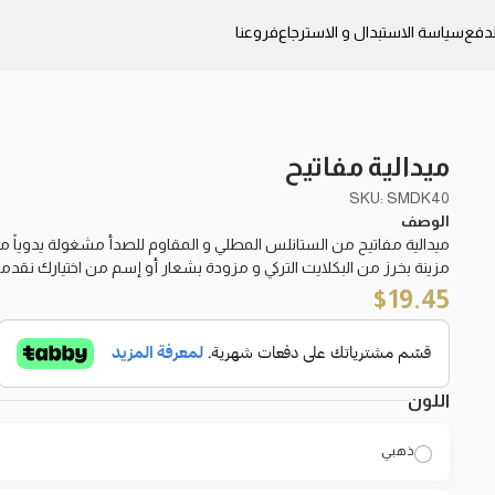
دفع
سياسة الاستبدال و الاسترجاع
فروعنا
ميدالية مفاتيح
SKU: SMDK40
الوصف
ميدالية مفاتيح من الستانلس المطلي و المقاوم للصدأ مشغولة يدوياً م
مزينة بخرز من البكلايت التركي و مزودة بشعار أو إسم من اختيارك نقد
$
19.45
اللون
ذهبي