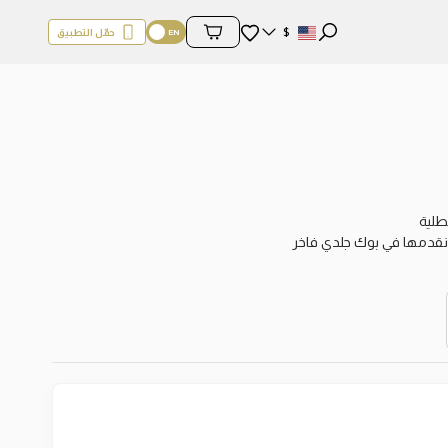
المفضلة
$
حمّل التطبيق
محتويات السلة
طلية
 نقدمها في بوك جلدي فاخر