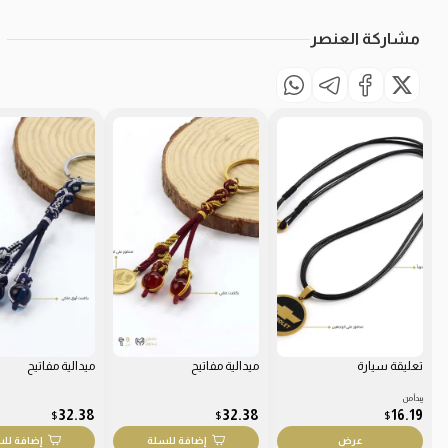
مشاركة العنصر
تعليقة سيارة
ميدالية مفاتيح
ميدالية مفاتيح
يبدأ من
32.38
32.38
16.19
$
$
$
عرض
إضافة للسلة
إضافة لل