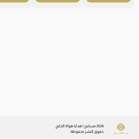
2026
مسابيح | هدايا هواة الخليج
حقوق النشر محفوظة