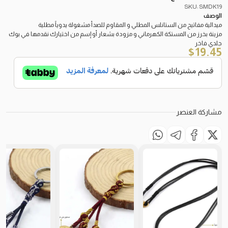
SKU: SMDK19
الوصف
ميدالية مفاتيح من الستانلس المطلي و المقاوم للصدأ مشغولة يدوياً مطلية
مزينة بخرز من المستكة الكهرماني و مزودة بشعار أو إسم من اختيارك نقدمها في بوك
جلدي فاخر
$
19.45
مشاركة العنصر