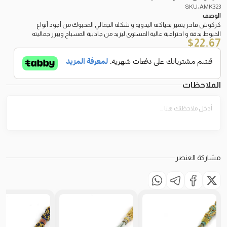
SKU: AMK323
الوصف
كركوش فاخر يتميز بحياكته اليدوية و شكله الجمالي المحبوك من أجود أنواع
الخيوط بدقة و احترافية عالية المستوى ليزيد من جاذبية المسباح ويبرز جماليته
$
22.67
الملاحظات
مشاركة العنصر