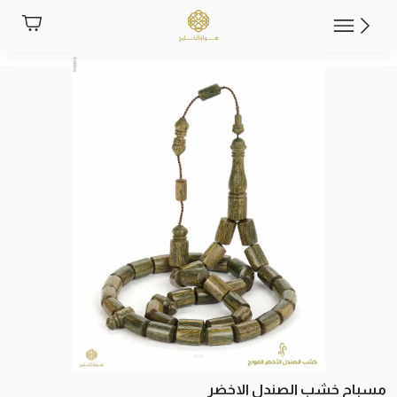
مسباح خشب الصندل الاخضر