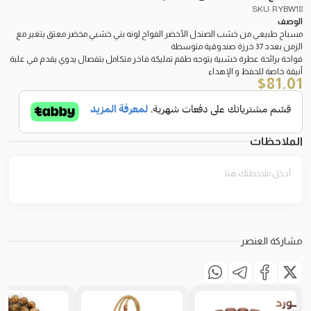
SKU: RYBW18
الوصف
مسباح طبيعي من خشب الصندل الأخضر الفواح لونه بني خشبي مخضر معتق يتغير مع
الزمن بعدد 37 خرزة صندوقية متوسطة
فواحة برائحة عطرة خشبية يتوجه طقم تمليكة فاخر متكامل بتفصال يدوي يقدم في علبة
أنيقة خاصة للحفظ و الإهداء
$
81.01
الملاحظات
مشاركة العنصر