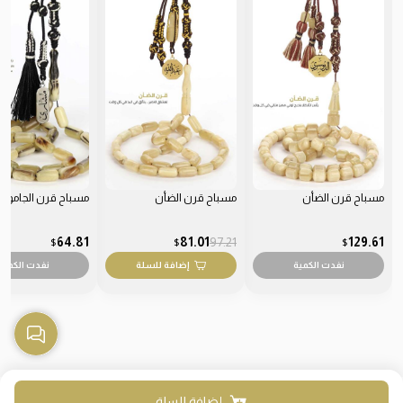
مسباح قرن الضأن
مسباح قرن الضأن
مسباح قرن الجامو
64.81
81.01
97.21
129.61
$
$
$
نفدت الكمية
إضافة للسلة
نفدت الكمية
إضافة للسلة