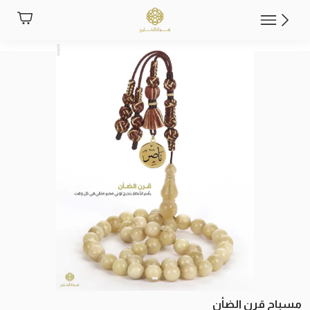
مسباح قرن الضأن