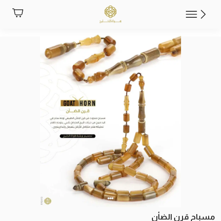
مسباح قرن الضأن