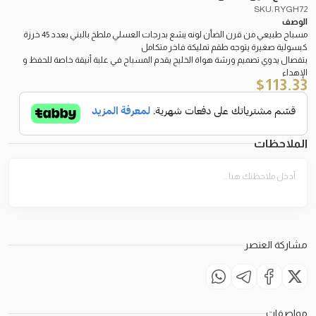
SKU: RYGH72
الوصف
مسباح طبيعي من قرن الضأن لونه يشع بدرجات العسلي ملطخ بالبني بعدد 45 خرزة
كبسولية صغيرة يتوجه طقم تمليكة فاخر متكامل
بتفصال يدوي تصميم ورشة هواة الخليج يقدم المسباح في علبة أنيقة خاصة للحفظ و
الإهداء
$
113.33
الملاحظات
مشاركة العنصر
مواصفات