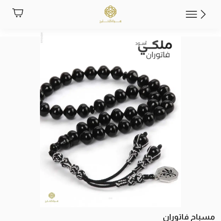
مسباح فاتوران