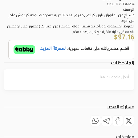
SKU: RYFGN204
الوصف
مسباح من الفاتوران بلون كركمي معرق بعدد 39 خرزة صندوقية يتوجه كركوش فاخر
من أجود
الخيوط المشغولة يدوياً مزينة بشعار دولة الكويت ( من اختيارك ) محفور على الوجهين
نقدمه في علبة فاخرة مع كرت إهداء فخم
$
97.16
الملاحظات
مشاركة العنصر
مواصفات