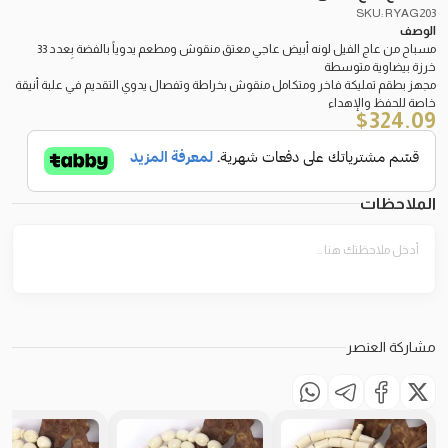
SKU: RYAG203
الوصف
مسباح من عاج الفيل لونه أبيض عاجي معتق منقوش ومطعم يدوياً بالفضة بِعدد 33
خرزة بيضاوية متوسطة
مجهز بطقم تمليكة فاخر ومتكامل منقوش بخراطة وتفصال يدوي التقديم في علبة أنيقة
خاصة للحفظ والإهداء
$
324.09
الملاحظات
مشاركة العنصر