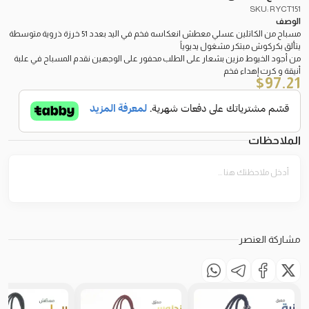
SKU: RYCT151
الوصف
مسباح من الكاتلين عسلي معطش انعكاسه فخم في اليد بعدد 51 خرزة ذروية متوسطة
يتألق بكركوش مبتكر مشغول يديوياً
من أجود الخيوط مزين بشعار على الطلب محفور على الوجهين نقدم المسباح في علبة
أنيقة و كرت إهداء فخم
$
97.21
الملاحظات
مشاركة العنصر