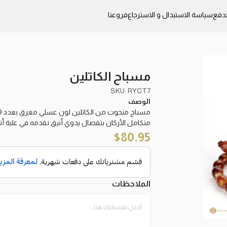
دفع
سياسة الاستبدال و الاسترجاع
فروعنا
مسباح الكاتلين
SKU: RYCT7
الوصف
مسباح منحوت من الكاتلين لون عسلي معرق بعدد 39 خرزة زيتونية متوسطة متوج بطقم تمليكة فاخر
متكامل الأركان بتفصال يدوي أنيق نقدمه في علبة أ
$
80.95
الملاحظات