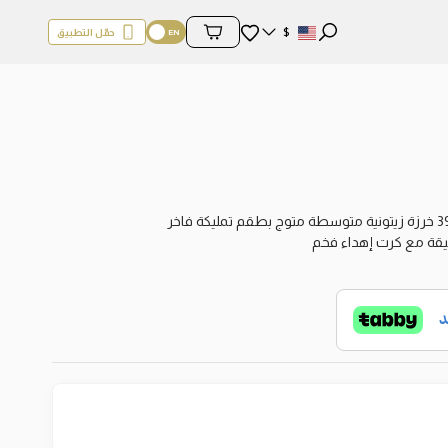
المفضلة
$
حمّل التطبيق
محتويات السلة
نيقة مع كرت إهداء فخم