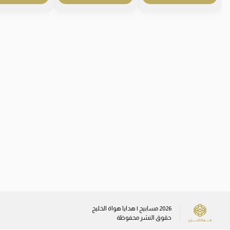
2026
مسابيح | هدايا هواة الخليج
حقوق النشر محفوظة