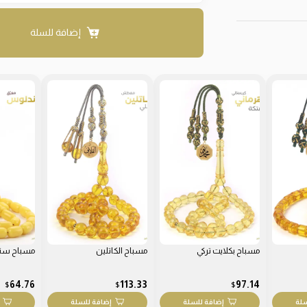
إضافة للسلة
مسباح بكلايت تركي
مسباح الكاتلين
مسباح سن
64.76
113.33
97.14
$
$
$
سلة
إضافة للسلة
إضافة للسلة