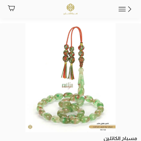
مسباح الكاتلين