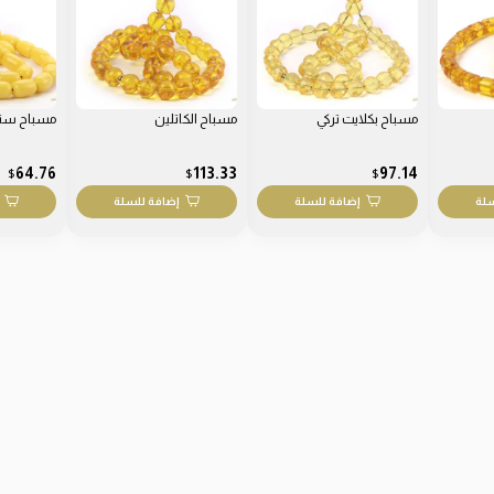
مسباح بكلايت تركي
مسباح الكاتلين
مسباح سن
64.76
113.33
97.14
$
$
$
سلة
إضافة للسلة
إضافة للسلة