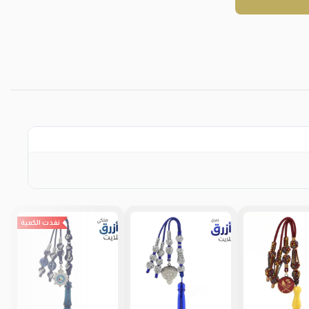
نفدت الكمية