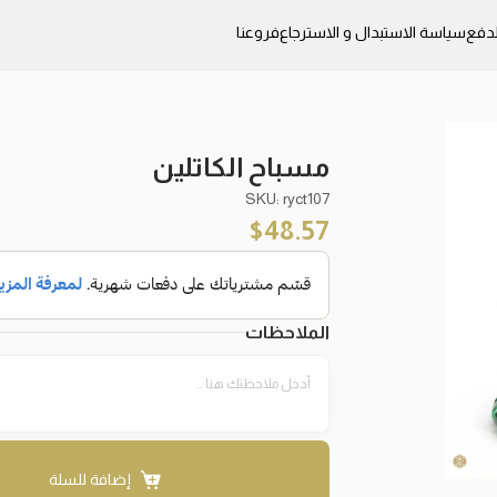
دفع
سياسة الاستبدال و الاسترجاع
فروعنا
مسباح الكاتلين
SKU: ryct107
$
48.57
الملاحظات
إضافة للسلة