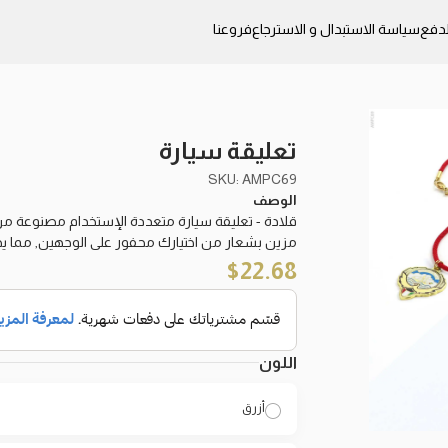
دفع
سياسة الاستبدال و الاسترجاع
فروعنا
تعليقة سيارة
SKU: AMPC69
الوصف
قلادة - تعليقة سيارة متعددة الإستخدام مصنوعة من أ
مزين بشعار من اختيارك محفور على الوجهين, مما يج
$
22.68
اللون
أزرق