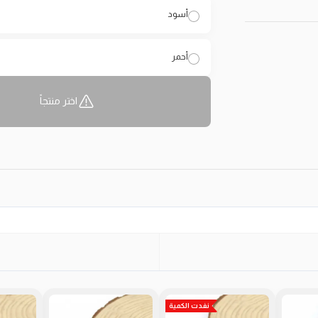
أسود
أحمر
اختر منتجاً
نفدت الكمية