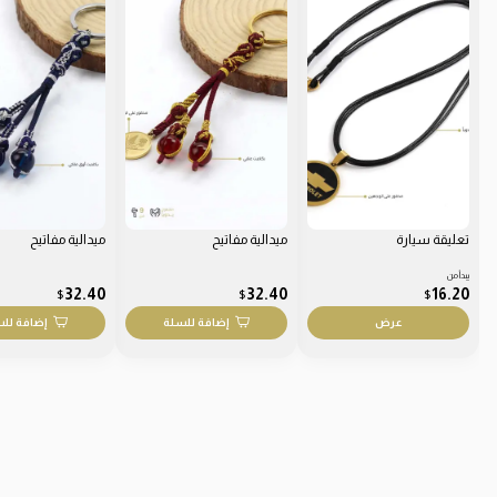
تعليقة سيارة
ميدالية مفاتيح
ميدالية مفاتيح
يبدأ من
32.40
32.40
16.20
$
$
$
عرض
إضافة للسلة
إضافة لل