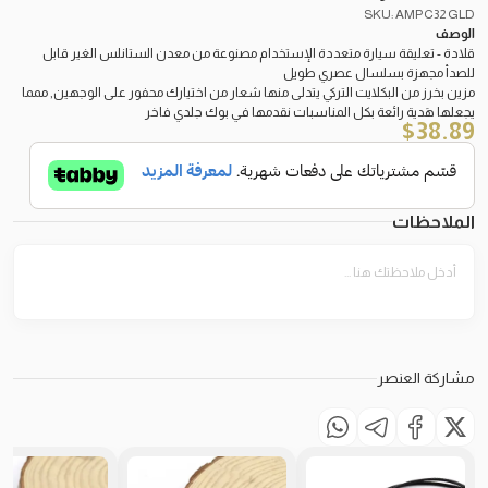
SKU: AMPC32 GLD
الوصف
قلادة - تعليقة سيارة متعددة الإستخدام مصنوعة من معدن الستانلس الغير قابل
للصدأ مجهزة بسلسال عصري طويل
مزين بخرز من البكلايت التركي يتدلى منها شعار من اختيارك محفور على الوجهين, ممما
يجعلها هَدية رائعة بكل المناسبات نقدمها في بوك جلدي فاخر
$
38.89
الملاحظات
مشاركة العنصر