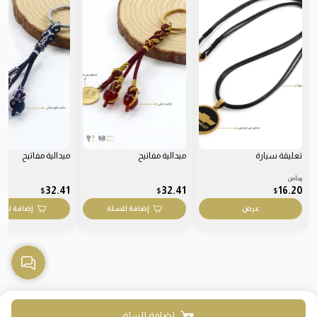
تعليقة سيارة
ميدالية مفاتيح
ميدالية مفاتيح
يبدأ من
32.41
32.41
16.20
$
$
$
عرض
إضافة للسلة
إضافة للس
إضافة للسلة