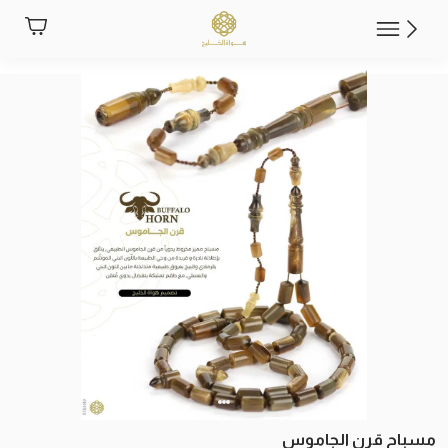
مسباح قرن الجاموس