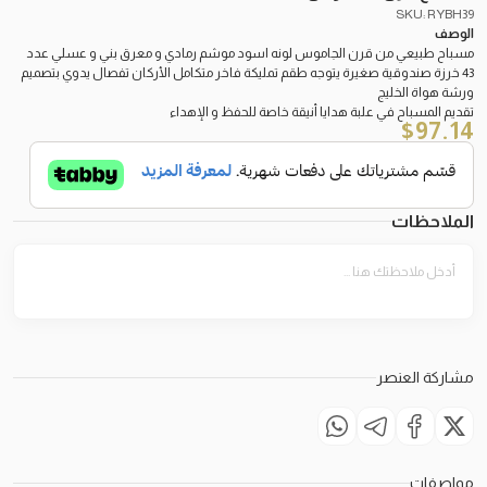
SKU: RYBH39
الوصف
مسباح طبيعي من قرن الجاموس لونه اسود موشم رمادي و معرق بني و عسلي عدد
43 خرزة صندوقية صغيرة يتوجه طقم تمليكة فاخر متكامل الأركان تفصال يدوي بتصميم
ورشة هواة الخليج
تقديم المسباح في علبة هدايا أنيقة خاصة للحفظ و الإهداء
$
97.14
الملاحظات
مشاركة العنصر
مواصفات