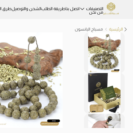
التصنيفات
اتصل بنا
طريقة الطلب
الشحن والتوصيل
طرق ال
من نحن
الرئيسية
مسباح اليانسون