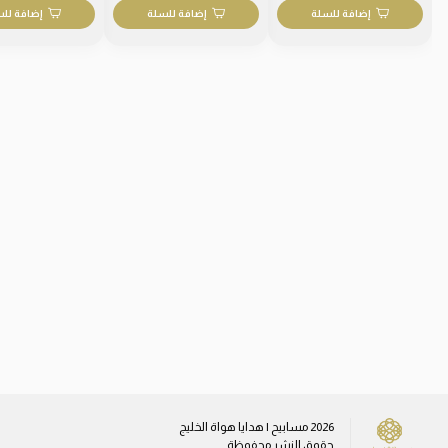
إضافة للسلة
إضافة للسلة
إضافة لل
2026
مسابيح | هدايا هواة الخليج
حقوق النشر محفوظة