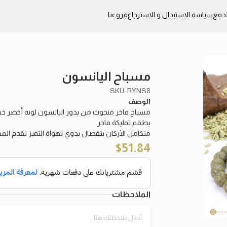
دفع
سياسة الاستبدال و الاسترجاع
فروعنا
مسباح اليانسون
SKU: RYNS8
الوصف
بطقم تمليكة فاخر
متكامل الأركان بتفصال يدوي لهواة التميز نقدم الم
$
51.84
الملاحظات