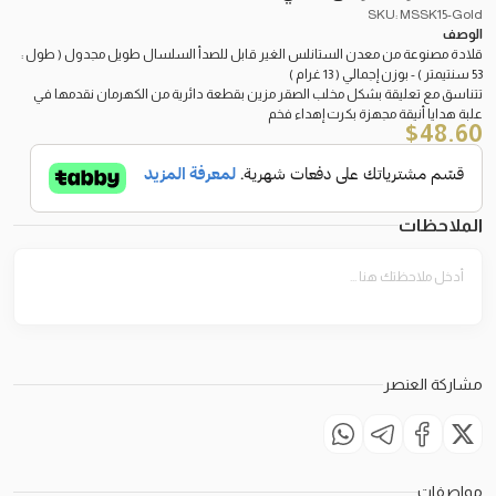
SKU: MSSK15-Gold
الوصف
قلادة مصنوعة من معدن الستانلس الغير قابل للصدأ السلسال طويل مجدول ( طول :
53 سنتيمتر ) - بوزن إجمالي ( 13 غرام )
تتناسق مع تعليقة بشكل مخلب الصقر مزين بقطعة دائرية من الكهرمان نقدمها في
علبة هدايا أنيقة مجهزة بكرت إهداء فخم
$
48.60
الملاحظات
مشاركة العنصر
مواصفات