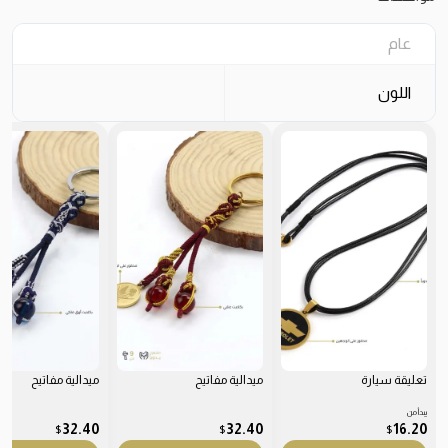
عام
اللون
تعليقة سيارة
ميدالية مفاتيح
ميدالية مفاتيح
يبدأ من
32.40
32.40
16.20
$
$
$