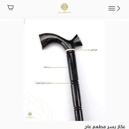
عكاز يسر مطعم عاج